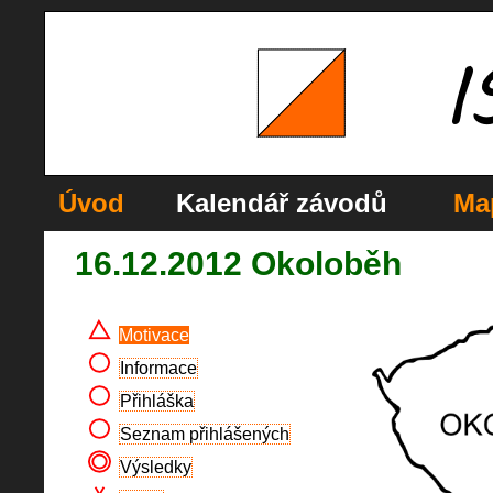
Úvod
Kalendář závodů
Ma
16.12.2012 Okoloběh
Motivace
Informace
Přihláška
Seznam přihlášených
Výsledky