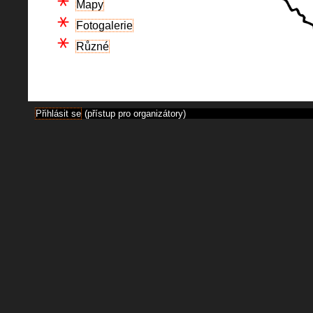
Mapy
Fotogalerie
Různé
Přihlásit se
(přístup pro organizátory)