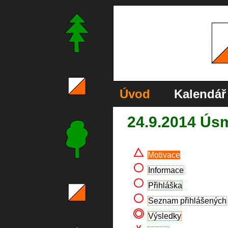
Úvod
Kalendář
24.9.2014 Ús
Motivace
Informace
Přihláška
Seznam přihlášených
Výsledky