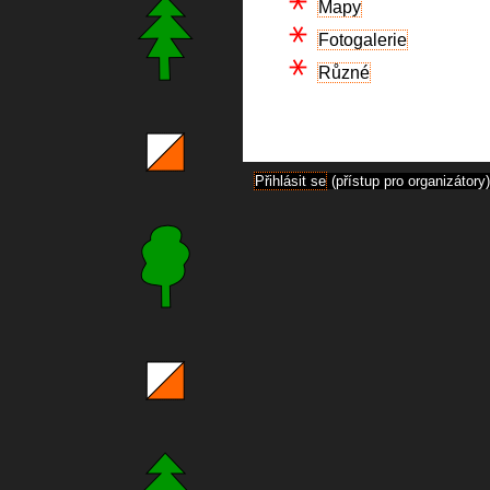
Mapy
Fotogalerie
Různé
Přihlásit se
(přístup pro organizátory)