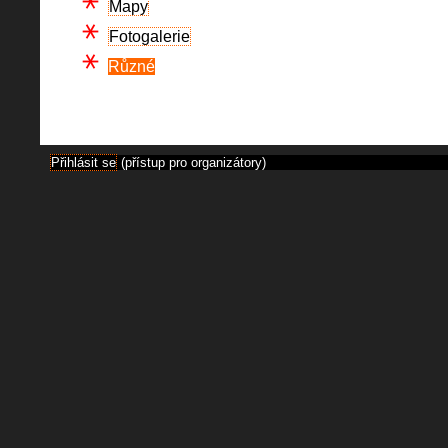
Mapy
Fotogalerie
Různé
Přihlásit se
(přístup pro organizátory)