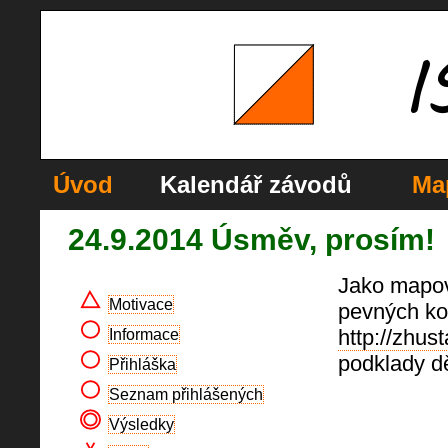
Úvod
Kalendář závodů
Ma
24.9.2014 Úsměv, prosím!
Jako mapov
Motivace
pevných ko
http://zhus
Informace
podklady d
Přihláška
Seznam přihlášených
Výsledky