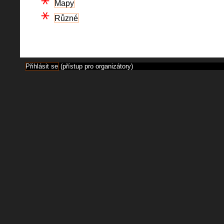
Mapy
Různé
Přihlásit se
(přístup pro organizátory)