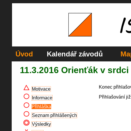
Úvod
Kalendář závodů
Ma
11.3.2016 Orienťák v srdci
Konec přihlašo
Motivace
Přihlašování již
Informace
Přihláška
Seznam přihlášených
Výsledky