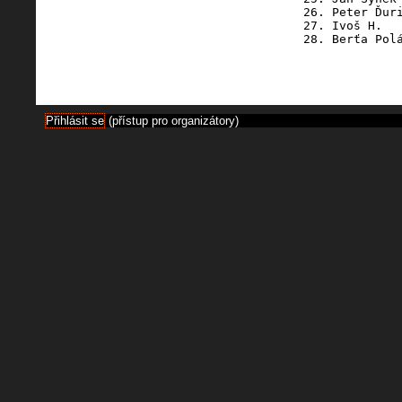
26. Peter Ďuri
27. Ivoš H.   
Přihlásit se
(přístup pro organizátory)