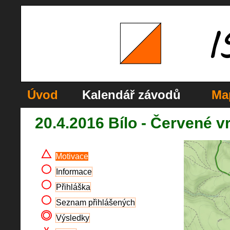
Úvod
Kalendář závodů
Ma
20.4.2016 Bílo - Červené v
Motivace
Informace
Přihláška
Seznam přihlášených
Výsledky