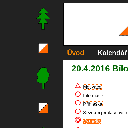
Úvod
Kalendář
20.4.2016 Bíl
Motivace
Informace
Přihláška
Seznam přihlášených
Výsledky