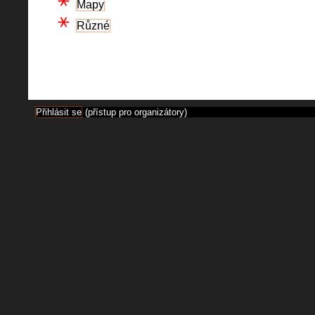
Mapy
Různé
Přihlásit se
(přístup pro organizátory)