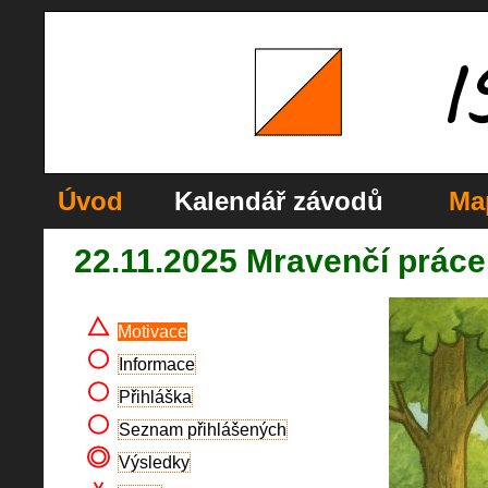
Úvod
Kalendář závodů
Ma
22.11.2025 Mravenčí práce
Motivace
Informace
Přihláška
Seznam přihlášených
Výsledky